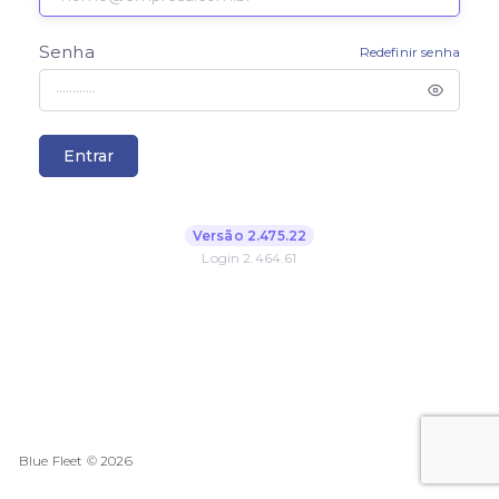
Senha
Redefinir senha
Entrar
Versão 2.475.22
Login 2.464.61
Blue Fleet ©
2026