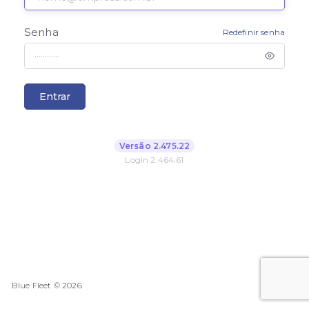
Senha
Redefinir senha
Entrar
Versão 2.475.22
Login 2.464.61
Blue Fleet ©
2026